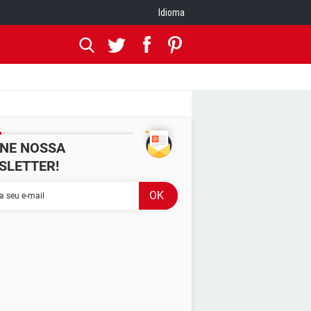
Idioma
INE NOSSA
SLETTER!