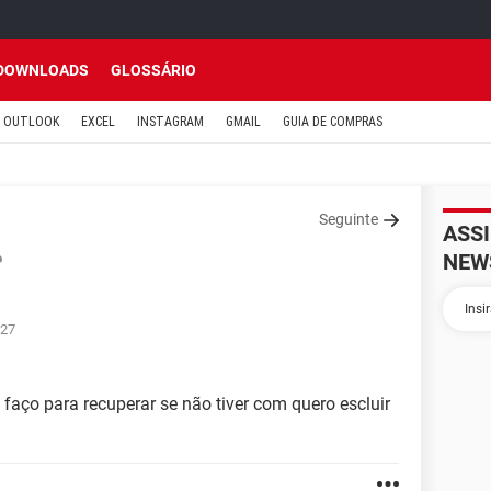
DOWNLOADS
GLOSSÁRIO
OUTLOOK
EXCEL
INSTAGRAM
GMAIL
GUIA DE COMPRAS
Seguinte
ASS
NEW
o
:27
aço para recuperar se não tiver com quero escluir