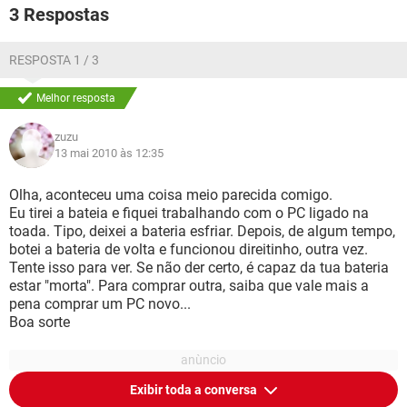
3 Respostas
RESPOSTA 1 / 3
Melhor resposta
zuzu
13 mai 2010 às 12:35
Olha, aconteceu uma coisa meio parecida comigo.
Eu tirei a bateia e fiquei trabalhando com o PC ligado na
toada. Tipo, deixei a bateria esfriar. Depois, de algum tempo,
botei a bateria de volta e funcionou direitinho, outra vez.
Tente isso para ver. Se não der certo, é capaz da tua bateria
estar "morta". Para comprar outra, saiba que vale mais a
pena comprar um PC novo...
Boa sorte
Exibir toda a conversa