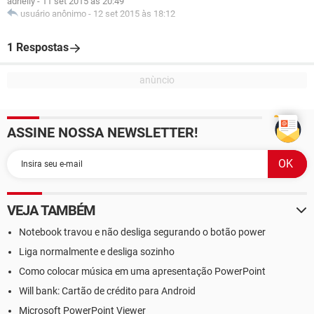
adrielly
-
11 set 2015 às 20:49
usuário anônimo
-
12 set 2015 às 18:12
1 Respostas
ASSINE NOSSA NEWSLETTER!
VEJA TAMBÉM
Notebook travou e não desliga segurando o botão power
Liga normalmente e desliga sozinho
Como colocar música em uma apresentação PowerPoint
Will bank: Cartão de crédito para Android
Microsoft PowerPoint Viewer