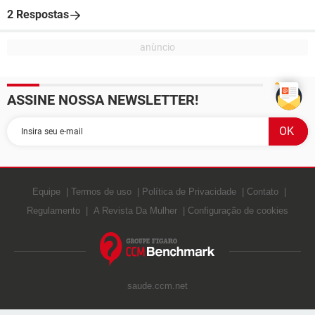
2 Respostas
ASSINE NOSSA NEWSLETTER!
Equipe
Termos de uso
Política de Privacidade
Contato
Regulamento
A Revista Da Mulher
Configuração de cookies
saude.ccm.net