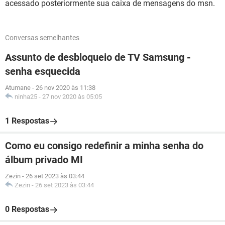
acessado posteriormente sua caixa de mensagens do msn.
Conversas semelhantes
Assunto de desbloqueio de TV Samsung -
senha esquecida
Atumane
-
26 nov 2020 às 11:38
ninha25
-
27 nov 2020 às 05:05
1 Respostas
Como eu consigo redefinir a minha senha do
álbum privado MI
Zezin
-
26 set 2023 às 03:44
Zezin
-
26 set 2023 às 03:44
0 Respostas