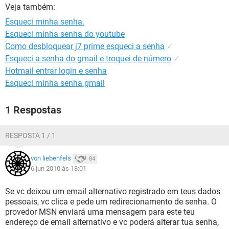
GUIA DE COMPRAS
Veja também:
Esqueci minha senha.
Esqueci minha senha do youtube
Como desbloquear j7 prime esqueci a senha
✓
Esqueci a senha do gmail e troquei de número
✓
Hotmail entrar login e senha
Esqueci minha senha gmail
1 Respostas
RESPOSTA 1 / 1
von liebenfels
84
6 jun 2010 às 18:01
Se vc deixou um email alternativo registrado em teus dados
pessoais, vc clica e pede um redirecionamento de senha. O
provedor MSN enviará uma mensagem para este teu
endereço de email alternativo e vc poderá alterar tua senha,