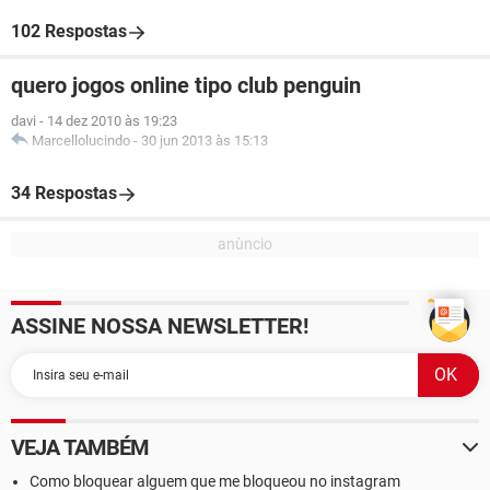
102 Respostas
quero jogos online tipo club penguin
davi
-
14 dez 2010 às 19:23
Marcellolucindo
-
30 jun 2013 às 15:13
34 Respostas
ASSINE NOSSA NEWSLETTER!
VEJA TAMBÉM
Como bloquear alguem que me bloqueou no instagram