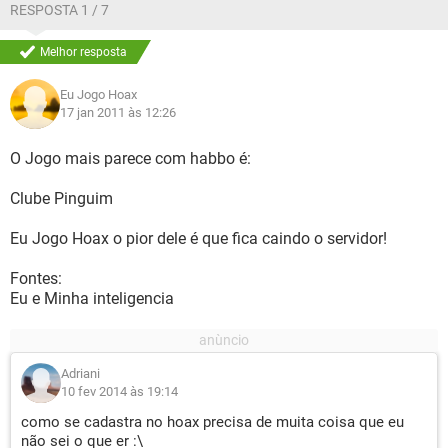
RESPOSTA 1 / 7
Melhor resposta
Eu Jogo Hoax
17 jan 2011 às 12:26
O Jogo mais parece com habbo é:
Clube Pinguim
Eu Jogo Hoax o pior dele é que fica caindo o servidor!
Fontes:
Eu e Minha inteligencia
Adriani
10 fev 2014 às 19:14
como se cadastra no hoax precisa de muita coisa que eu
não sei o que er :\