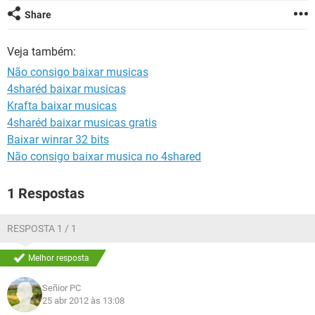
GUIA DE COMPRAS
Share
Veja também:
Não consigo baixar musicas
4sharéd baixar musicas
Krafta baixar musicas
4sharéd baixar musicas gratis
Baixar winrar 32 bits
Não consigo baixar musica no 4shared
1 Respostas
RESPOSTA 1 / 1
Melhor resposta
Señior PC
25 abr 2012 às 13:08