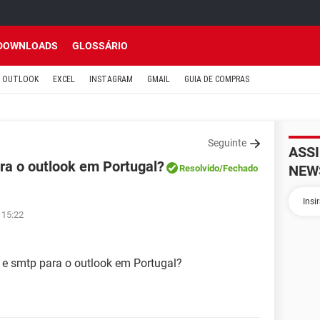
DOWNLOADS
GLOSSÁRIO
OUTLOOK
EXCEL
INSTAGRAM
GMAIL
GUIA DE COMPRAS
Seguinte
ASS
ra o outlook em Portugal?
NEW
Resolvido
/Fechado
 15:22
 e smtp para o outlook em Portugal?