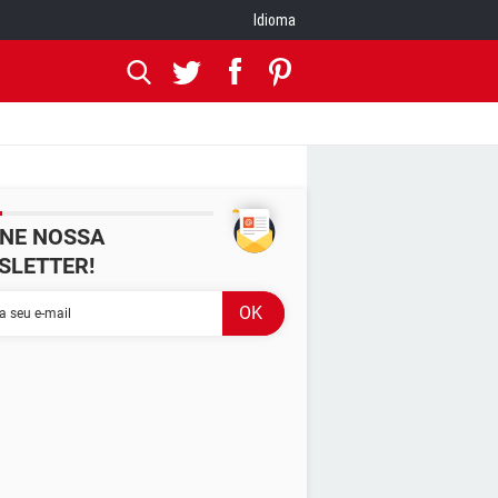
Idioma
INE NOSSA
SLETTER!