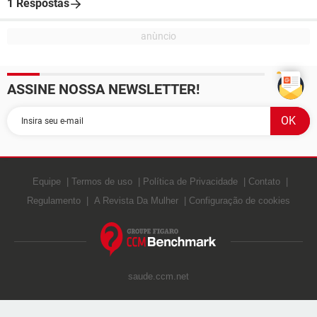
1 Respostas
ASSINE NOSSA NEWSLETTER!
Equipe
Termos de uso
Política de Privacidade
Contato
Regulamento
A Revista Da Mulher
Configuração de cookies
saude.ccm.net