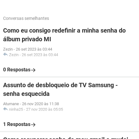
Conversas semelhantes
Como eu consigo redefinir a minha senha do
álbum privado MI
Zezin
-
26 set 2023 às 03:44
Zezin
-
26 set 2023 às 03:44
0 Respostas
Assunto de desbloqueio de TV Samsung -
senha esquecida
Atumane
-
26 nov 2020 às 11:38
ninha25
-
27 nov 2020 às 05:05
1 Respostas