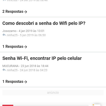
Vinicius
-
24 set 2019 às 08:48
2 Respostas
Como descobri a senha do Wifi pelo IP?
Josezamo
-
4 jan 2019 às 13:01
ninha25
-
5 jan 2019 às 06:50
1 Respostas
Senha Wi-Fi, encontrar IP pelo celular
MUCURANA
-
23 jun 2018 às 18:44
ninha25
-
24 jun 2018 às 04:23
1 Respostas