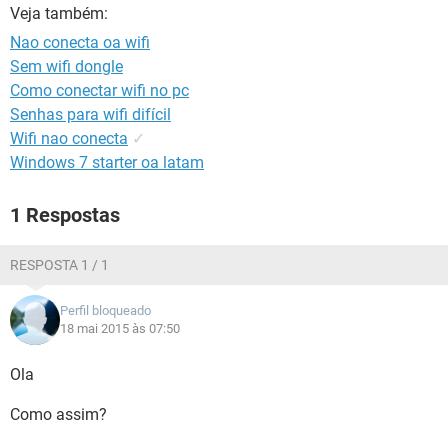
GUIA DE COMPRAS
Veja também:
Nao conecta oa wifi
Sem wifi dongle
Como conectar wifi no pc
Senhas para wifi difícil
Wifi nao conecta
✓
Windows 7 starter oa latam
1 Respostas
RESPOSTA 1 / 1
Perfil bloqueado
18 mai 2015 às 07:50
Ola
Como assim?