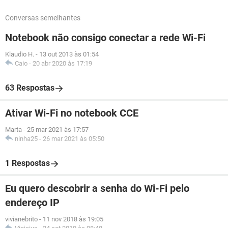
Conversas semelhantes
Notebook não consigo conectar a rede Wi-Fi
Klaudio H.
-
13 out 2013 às 01:54
Caio
-
20 abr 2020 às 17:19
63 Respostas
Ativar Wi-Fi no notebook CCE
Marta
-
25 mar 2021 às 17:57
ninha25
-
26 mar 2021 às 05:50
1 Respostas
Eu quero descobrir a senha do Wi-Fi pelo
endereço IP
vivianebrito
-
11 nov 2018 às 19:05