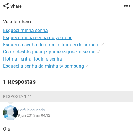
GUIA DE COMPRAS
Share
Veja também:
Esqueci minha senha
Esqueci minha senha do youtube
Esqueci a senha do gmail e troquei de número
✓
Como desbloquear j7 prime esqueci a senha
✓
Hotmail entrar login e senha
Esqueci a senha da minha tv samsung
✓
1 Respostas
RESPOSTA 1 / 1
Perfil bloqueado
9 jun 2015 às 04:12
Ola