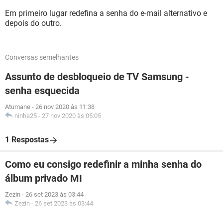
Em primeiro lugar redefina a senha do e-mail alternativo e
depois do outro.
Conversas semelhantes
Assunto de desbloqueio de TV Samsung -
senha esquecida
Atumane
-
26 nov 2020 às 11:38
ninha25
-
27 nov 2020 às 05:05
1 Respostas
Como eu consigo redefinir a minha senha do
álbum privado MI
Zezin
-
26 set 2023 às 03:44
Zezin
-
26 set 2023 às 03:44