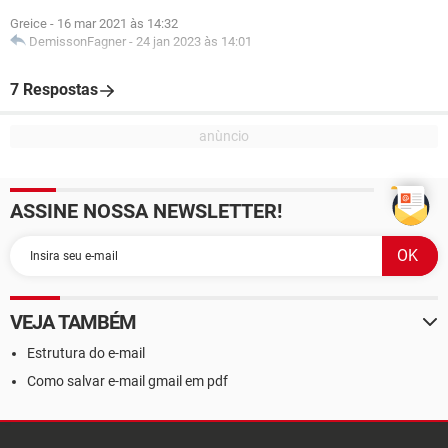
Greice
-
16 mar 2021 às 14:32
DemissonFagner
-
24 jan 2023 às 14:01
7 Respostas
ASSINE NOSSA NEWSLETTER!
VEJA TAMBÉM
Estrutura do e-mail
Como salvar e-mail gmail em pdf