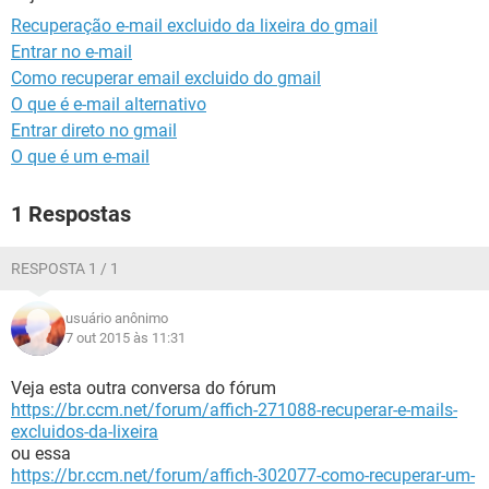
GUIA DE COMPRAS
Recuperação e-mail excluido da lixeira do gmail
Entrar no e-mail
Como recuperar email excluido do gmail
O que é e-mail alternativo
Entrar direto no gmail
O que é um e-mail
1 Respostas
RESPOSTA 1 / 1
usuário anônimo
7 out 2015 às 11:31
Veja esta outra conversa do fórum
https://br.ccm.net/forum/affich-271088-recuperar-e-mails-
excluidos-da-lixeira
ou essa
https://br.ccm.net/forum/affich-302077-como-recuperar-um-