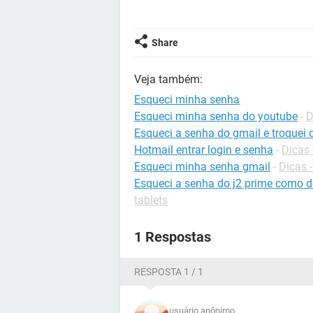
Share
Veja também:
Esqueci minha senha
Esqueci minha senha do youtube
-
D
Esqueci a senha do gmail e troquei
Hotmail entrar login e senha
-
Dicas 
Esqueci minha senha gmail
-
Dicas 
Esqueci a senha do j2 prime como 
tablets
1 Respostas
RESPOSTA 1 / 1
usuário anônimo