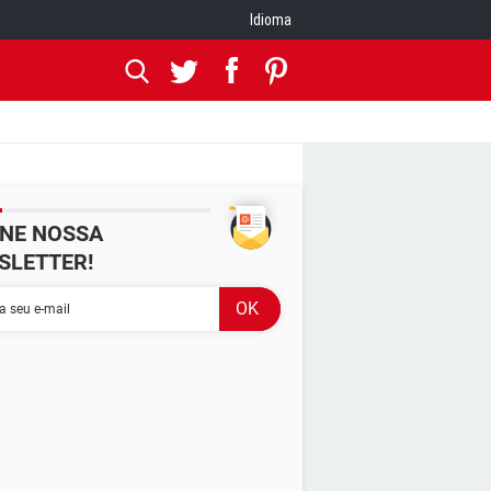
Idioma
INE NOSSA
SLETTER!