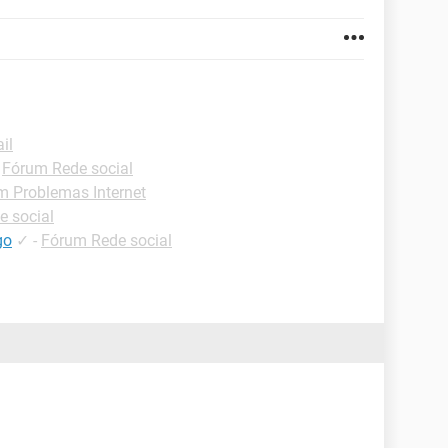
il
-
Fórum Rede social
m Problemas Internet
e social
go
✓
-
Fórum Rede social