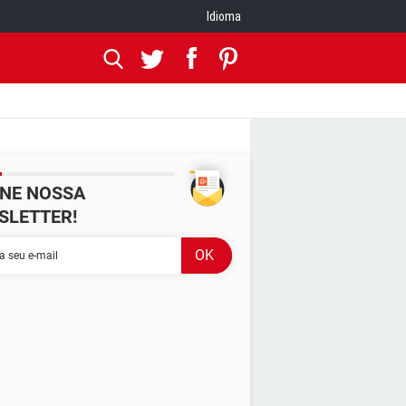
Idioma
INE NOSSA
SLETTER!