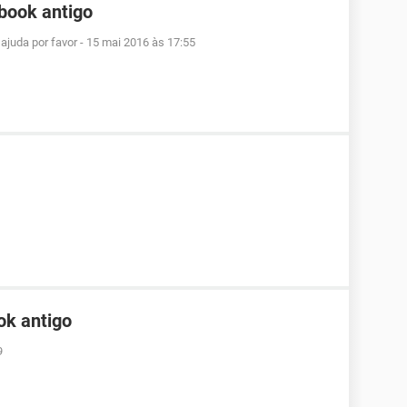
book antigo
ajuda por favor
-
15 mai 2016 às 17:55
ok antigo
9