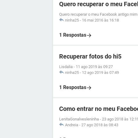
Quero recuperar o meu Face
Quero recuperar o meu Facebook antigo mim 
ninha25
-
16 mai 2016 às 16:18
1 Respostas
Recuperar fotos do hi5
Lisdalia
-
11 ago 2019 às 09:27
ninha25
-
12 ago 2019 às 07:49
1 Respostas
Como entrar no meu Facebo
LenitaGonalvesleninha
-
23 ago 2018 às 12:1
Andreia
-
27 ago 2018 às 08:43