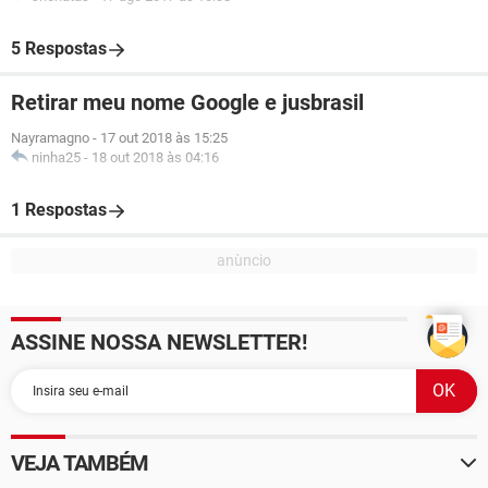
5 Respostas
Retirar meu nome Google e jusbrasil
Nayramagno
-
17 out 2018 às 15:25
ninha25
-
18 out 2018 às 04:16
1 Respostas
ASSINE NOSSA NEWSLETTER!
VEJA TAMBÉM