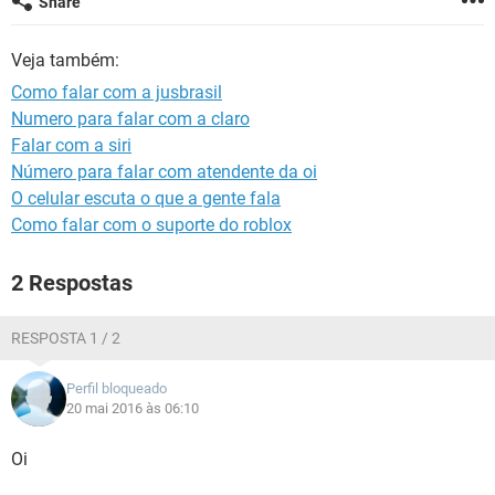
Share
GUIA DE COMPRAS
Veja também:
Como falar com a jusbrasil
Numero para falar com a claro
Falar com a siri
Número para falar com atendente da oi
O celular escuta o que a gente fala
Como falar com o suporte do roblox
2 Respostas
RESPOSTA 1 / 2
Perfil bloqueado
20 mai 2016 às 06:10
Oi