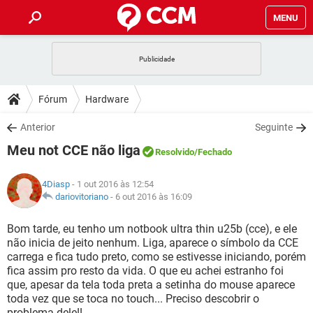
MENU
INÍCIO
JOGOS
WHATSAPP
DICAS
Fórum
Hardware
CELULAR
FACEBOOK
JOGOS
WHATSAPP
DOWNLOADS
Anterior
Seguinte
OUTLOOK
EXCEL
CELULAR
FACEBOOK
Meu not CCE não liga
INSTAGRAM
JOGOS
GMAIL
WHATSAPP
Resolvido
/Fechado
FÓRUM
OUTLOOK
EXCEL
GUIA DE COMPRAS
CELULAR
FACEBOOK
4Diasp
- 1 out 2016 às 12:54
INSTAGRAM
JOGOS
GMAIL
WHATSAPP
GLOSSÁRIO
dariovitoriano
-
6 out 2016 às 16:09
OUTLOOK
EXCEL
GUIA DE COMPRAS
CELULAR
FACEBOOK
INSTAGRAM
JOGOS
GMAIL
WHATSAPP
Bom tarde, eu tenho um notbook ultra thin u25b (cce), e ele
OUTLOOK
EXCEL
não inicia de jeito nenhum. Liga, aparece o símbolo da CCE
GUIA DE COMPRAS
CELULAR
FACEBOOK
carrega e fica tudo preto, como se estivesse iniciando, porém
INSTAGRAM
GMAIL
fica assim pro resto da vida. O que eu achei estranho foi
OUTLOOK
EXCEL
GUIA DE COMPRAS
que, apesar da tela toda preta a setinha do mouse aparece
INSTAGRAM
GMAIL
toda vez que se toca no touch... Preciso descobrir o
problema dele!!