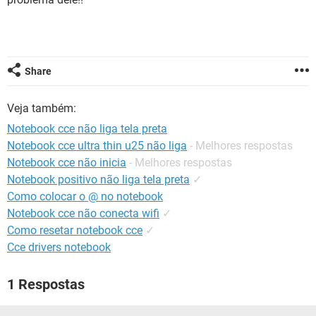
GUIA DE COMPRAS
Share
Veja também:
Notebook cce não liga tela preta
Notebook cce ultra thin u25 não liga
- Melhores respostas
Notebook cce não inicia
- Melhores respostas
Notebook positivo não liga tela preta
✓
Como colocar o @ no notebook
Notebook cce não conecta wifi
✓
Como resetar notebook cce
✓
Cce drivers notebook
1 Respostas