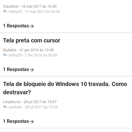
Claudinei
-
16 mai 2017 às 16:30
ninha25
-
17 mai 2017 às 05:36
1 Respostas
Tela preta com cursor
Djuliabs
-
31 jan 2016 às 19:38
ninha25
-
1 fev 2016 às 05:09
1 Respostas
Tela de bloqueio do Windows 10 travada. Como
destravar?
Levylescio
-
28 jul 2017 às 18:37
aaafelix
-
28 jul 2017 às 19:35
1 Respostas