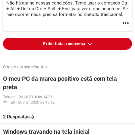
Não há atalho nessas condições. Tente usar o comando Ctrl
+ Alt + Del ou Ctrl + Shift + Esc, para ver o que acontece. Se
não ocorrer nada, precisa formatar no método tradicional.
Exibir toda a conversa
Conversas semelhantes
O meu PC da marca positivo está com tela
preta
Tairone
-
26 jul 2016 às 14:26
Tati
-
20 mar 2020 às 16:12
2 Respostas
Windows travando na tela inicial