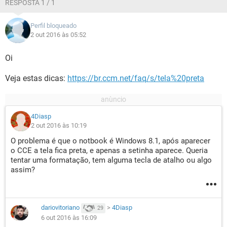
RESPOSTA 1 / 1
Perfil bloqueado
2 out 2016 às 05:52
Oi
Veja estas dicas:
https://br.ccm.net/faq/s/tela%20preta
4Diasp
2 out 2016 às 10:19
O problema é que o notbook é Windows 8.1, após aparecer
o CCE a tela fica preta, e apenas a setinha aparece. Queria
tentar uma formatação, tem alguma tecla de atalho ou algo
assim?
dariovitoriano
>
4Diasp
29
6 out 2016 às 16:09