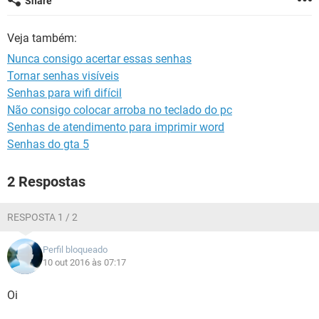
Share
GUIA DE COMPRAS
Veja também:
Nunca consigo acertar essas senhas
Tornar senhas visíveis
Senhas para wifi difícil
Não consigo colocar arroba no teclado do pc
Senhas de atendimento para imprimir word
Senhas do gta 5
2 Respostas
RESPOSTA 1 / 2
Perfil bloqueado
10 out 2016 às 07:17
Oi