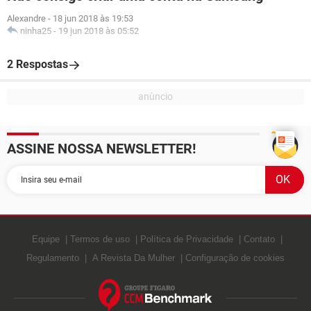
Alexandre
-
18 jun 2018 às 19:53
ninha25
-
19 jun 2018 às 05:52
2 Respostas
ASSINE NOSSA NEWSLETTER!
Equipe
Termos de uso
Política de Privacidade
Contato
Regulamento
A Revista Da Mulher
Configuração de cookies