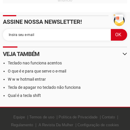
ASSINE NOSSA NEWSLETTER!
VEJA TAMBÉM
Teclado nao funciona acentos
O que é e para que serve o e-mail
W w w hotmail entrar
Tecla de apagar no teclado não funciona
Qual é a tecla shift
Equipe
Termos de uso
Política de Privacidade
Contato
Regulamento
A Revista Da Mulher
Configuração de cookies