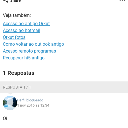
Share
GUIA DE COMPRAS
Veja também:
Acesso ao antigo Orkut
Acesso ao hotmail
Orkut fotos
Como voltar ao outlook antigo
Acesso remoto programas
Recuperar hi5 antigo
1 Respostas
RESPOSTA 1 / 1
Perfil bloqueado
1 nov 2016 às 12:34
Oi