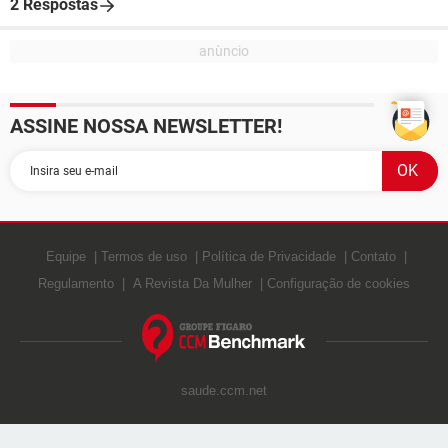
2 Respostas
ASSINE NOSSA NEWSLETTER!
Equipe
Termos de uso
Política de Privacidade
Contato
Regulamento
A Revista Da Mulher
Configuração de cookies
saude.ccm.net