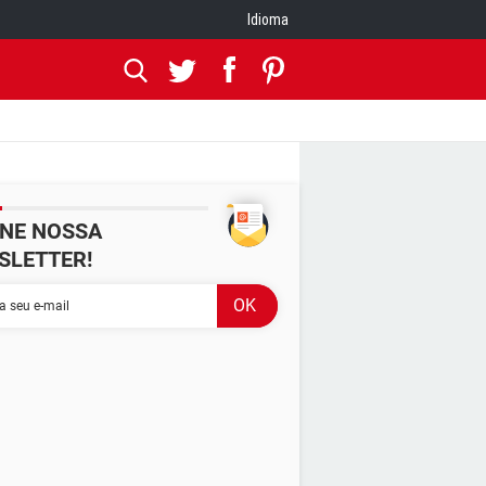
Idioma
INE NOSSA
SLETTER!