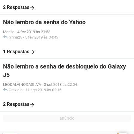
2 Respostas
Não lembro da senha do Yahoo
Mariza
-
4 fev 2019 às 21:53
ninha25
-
5 fev 2019 às 04:45
1 Respostas
Não lembro a senha de desbloqueio do Galaxy
J5
LEODALVINODASILVA
-
3 set 2018 às 22:04
Graziele
-
11 ago 2019 às 02:15
2 Respostas