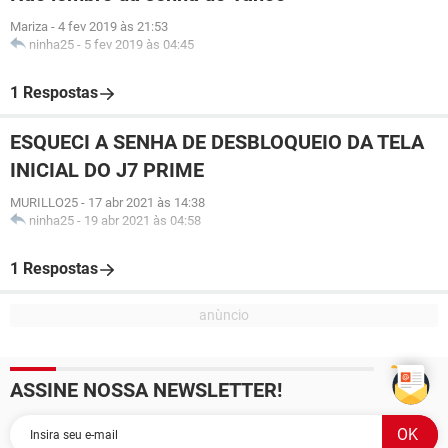
Mariza
-
4 fev 2019 às 21:53
ninha25
-
5 fev 2019 às 04:45
1 Respostas
ESQUECI A SENHA DE DESBLOQUEIO DA TELA
INICIAL DO J7 PRIME
MURILLO25
-
17 abr 2021 às 14:38
ninha25
-
19 abr 2021 às 04:58
1 Respostas
ASSINE NOSSA NEWSLETTER!