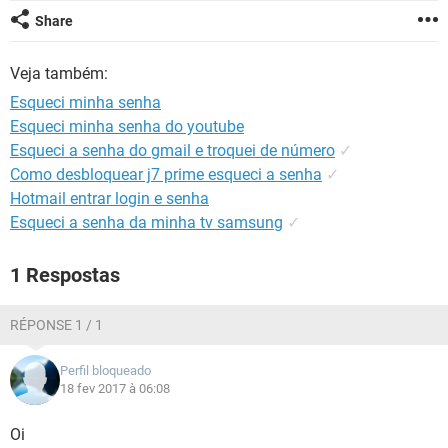
GUIA DE COMPRAS
Share
Veja também:
Esqueci minha senha
Esqueci minha senha do youtube
Esqueci a senha do gmail e troquei de número
✓
Como desbloquear j7 prime esqueci a senha
✓
Hotmail entrar login e senha
Esqueci a senha da minha tv samsung
✓
1 Respostas
RÉPONSE 1 / 1
Perfil bloqueado
18 fev 2017 à 06:08
Oi