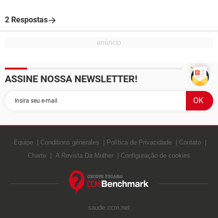
2 Respostas
ASSINE NOSSA NEWSLETTER!
Equipe
Conditions générales
Política de Privacidade
Contato
Charte
A Revista Da Mulher
Configuração de cookies
saude.ccm.net