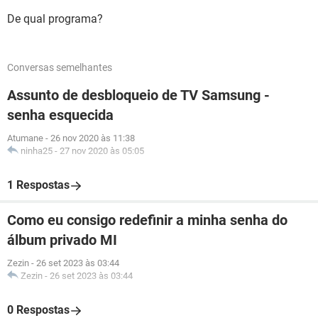
De qual programa?
Conversas semelhantes
Assunto de desbloqueio de TV Samsung -
senha esquecida
Atumane
-
26 nov 2020 às 11:38
ninha25
-
27 nov 2020 às 05:05
1 Respostas
Como eu consigo redefinir a minha senha do
álbum privado MI
Zezin
-
26 set 2023 às 03:44
Zezin
-
26 set 2023 às 03:44
0 Respostas