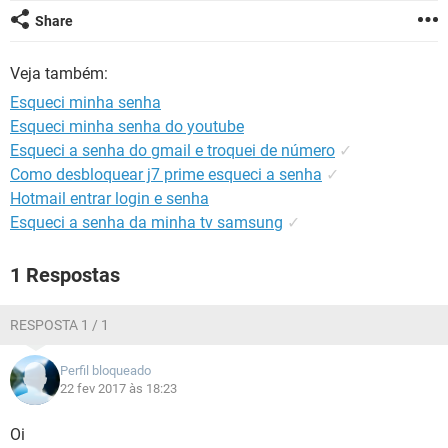
GUIA DE COMPRAS
Share
Veja também:
Esqueci minha senha
Esqueci minha senha do youtube
Esqueci a senha do gmail e troquei de número
✓
Como desbloquear j7 prime esqueci a senha
✓
Hotmail entrar login e senha
Esqueci a senha da minha tv samsung
✓
1 Respostas
RESPOSTA 1 / 1
Perfil bloqueado
22 fev 2017 às 18:23
Oi