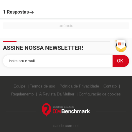
1 Respostas
ASSINE NOSSA NEWSLETTER!
Equipe
Termos de uso
Política de Privacidade
Contato
Regulamento
A Revista Da Mulher
Configuração de cookies
saude.ccm.net