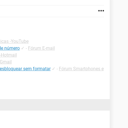
icas -YouTube
 de número
✓
-
Fórum E-mail
-Hotmail
-Gmail
desbloquear sem formatar
✓
-
Fórum Smartphones e