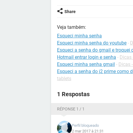
Share
Veja também:
Esqueci minha senha
Esqueci minha senha do youtube
-
D
Esqueci a senha do gmail e troquei
Hotmail entrar login e senha
-
Dicas 
Esqueci minha senha gmail
-
Dicas 
Esqueci a senha do j2 prime como 
tablets
1 Respostas
RÉPONSE 1 / 1
Perfil bloqueado
2 mar 2017 à 21:31