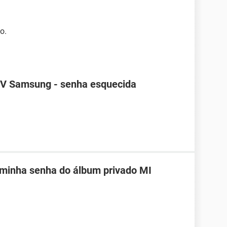
o.
TV Samsung - senha esquecida
 minha senha do álbum privado MI