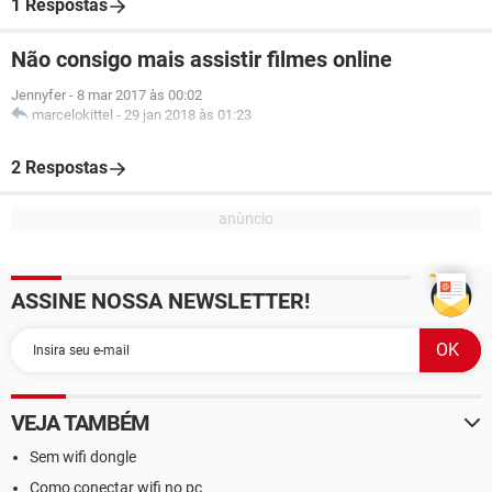
1 Respostas
Não consigo mais assistir filmes online
Jennyfer
-
8 mar 2017 às 00:02
marcelokittel
-
29 jan 2018 às 01:23
2 Respostas
ASSINE NOSSA NEWSLETTER!
VEJA TAMBÉM
Sem wifi dongle
Como conectar wifi no pc