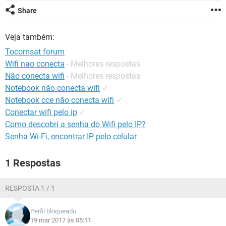
GUIA DE COMPRAS
Share
Veja também:
Tocomsat forum
Wifi nao conecta
- Melhores respostas
Não conecta wifi
- Melhores respostas
Notebook não conecta wifi
✓
Notebook cce não conecta wifi
✓
Conectar wifi pelo ip
✓
Como descobri a senha do Wifi pelo IP?
Senha Wi-Fi, encontrar IP pelo celular
1 Respostas
RESPOSTA 1 / 1
Perfil bloqueado
19 mar 2017 às 05:11