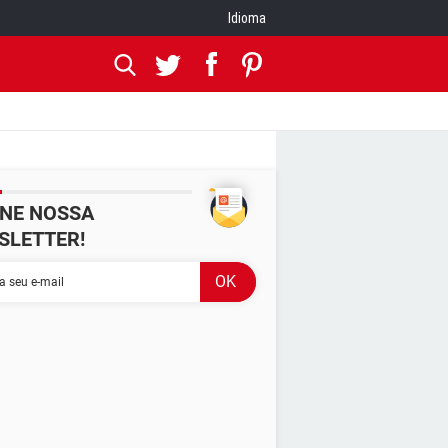
Idioma
INE NOSSA
SLETTER!