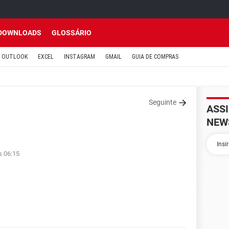
DOWNLOADS
GLOSSÁRIO
OUTLOOK
EXCEL
INSTAGRAM
GMAIL
GUIA DE COMPRAS
Seguinte
ASS
NEW
s 06:15