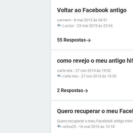
Voltar ao Facebook antigo
carmem
-
8 mai 2012 às 06:51
Lucius
-
23 mai 2019 às 23:34
55 Respostas
como revejo o meu antigo hi
carla reis
-
27 nov 2014 às 19:52
carla reis
-
27 nov 2014 às 19:55
2 Respostas
Quero recuperar o meu Face
Quero recuperar o meu Facebook antigo mim 
ninha25
-
16 mai 2016 às 16:18