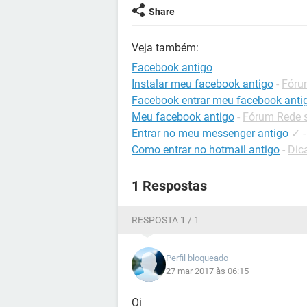
Share
Veja também:
Facebook antigo
Instalar meu facebook antigo
-
Fóru
Facebook entrar meu facebook anti
Meu facebook antigo
-
Fórum Rede s
Entrar no meu messenger antigo
✓
Como entrar no hotmail antigo
-
Dic
1 Respostas
RESPOSTA 1 / 1
Perfil bloqueado
27 mar 2017 às 06:15
Oi