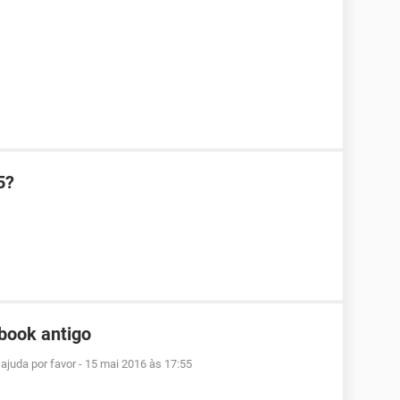
5?
book antigo
ajuda por favor
-
15 mai 2016 às 17:55