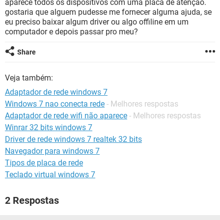
aparece todos os dispositivos com uma placa de atenção.
GUIA DE COMPRAS
gostaria que alguem pudesse me fornecer alguma ajuda, se
eu preciso baixar algum driver ou algo offiline em um
computador e depois passar pro meu?
Share
Veja também:
Adaptador de rede windows 7
Windows 7 nao conecta rede
- Melhores respostas
Adaptador de rede wifi não aparece
- Melhores respostas
Winrar 32 bits windows 7
Driver de rede windows 7 realtek 32 bits
Navegador para windows 7
Tipos de placa de rede
Teclado virtual windows 7
2 Respostas