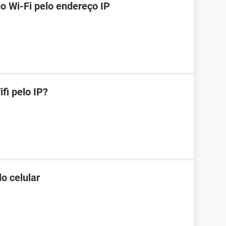
o Wi-Fi pelo endereço IP
fi pelo IP?
o celular