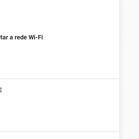
ar a rede Wi-Fi
E