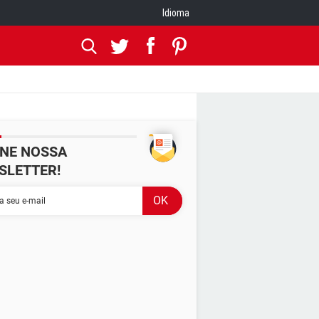
Idioma
INE NOSSA
SLETTER!