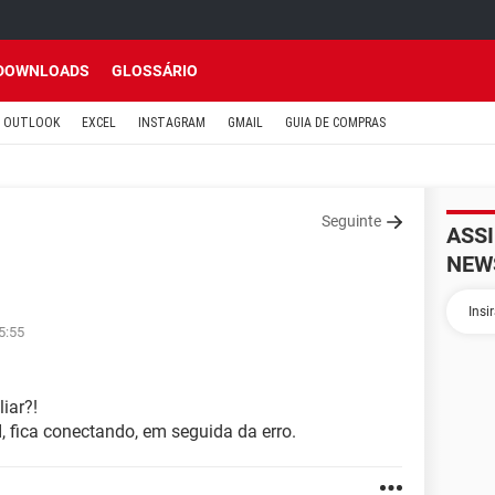
DOWNLOADS
GLOSSÁRIO
OUTLOOK
EXCEL
INSTAGRAM
GMAIL
GUIA DE COMPRAS
Seguinte
ASS
NEW
5:55
iar?!
 fica conectando, em seguida da erro.