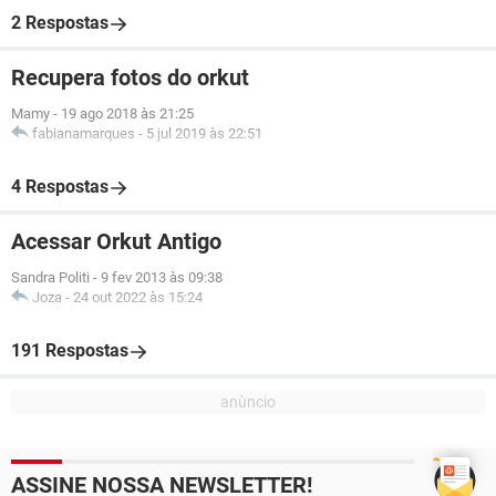
2 Respostas
Recupera fotos do orkut
Mamy
-
19 ago 2018 às 21:25
fabianamarques
-
5 jul 2019 às 22:51
4 Respostas
Acessar Orkut Antigo
Sandra Politi
-
9 fev 2013 às 09:38
Joza
-
24 out 2022 às 15:24
191 Respostas
ASSINE NOSSA NEWSLETTER!