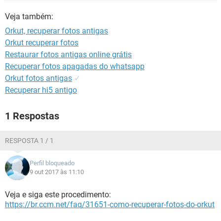
GUIA DE COMPRAS
Veja também:
Orkut, recuperar fotos antigas
Orkut recuperar fotos
Restaurar fotos antigas online grátis
Recuperar fotos apagadas do whatsapp
Orkut fotos antigas
✓
Recuperar hi5 antigo
1 Respostas
RESPOSTA 1 / 1
Perfil bloqueado
9 out 2017 às 11:10
Veja e siga este procedimento:
https://br.ccm.net/faq/31651-como-recuperar-fotos-do-orkut