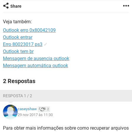
GUIA DE COMPRAS
Share
Veja também:
Outlook erro 0x80042109
Outlook entrar
Erro 80023017 ps3
✓
Outlook tem br
Mensagem de ausencia outlook
Mensagem automática outlook
2 Respostas
RESPOSTA 1 / 2
caseyshaw
2
29 nov 2017 às 11:30
Para obter mais informações sobre como recuperar arquivos