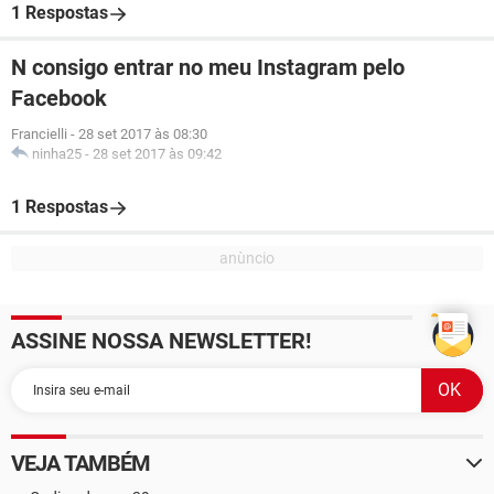
1 Respostas
N consigo entrar no meu Instagram pelo
Facebook
Francielli
-
28 set 2017 às 08:30
ninha25
-
28 set 2017 às 09:42
1 Respostas
ASSINE NOSSA NEWSLETTER!
VEJA TAMBÉM