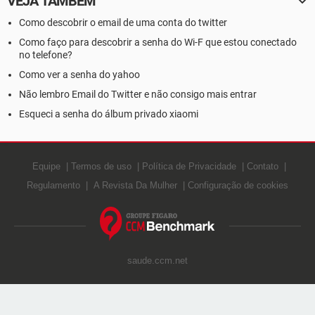
VEJA TAMBÉM
Como descobrir o email de uma conta do twitter
Como faço para descobrir a senha do Wi-F que estou conectado
no telefone?
Como ver a senha do yahoo
Não lembro Email do Twitter e não consigo mais entrar
Esqueci a senha do álbum privado xiaomi
Equipe
Termos de uso
Política de Privacidade
Contato
Regulamento
A Revista Da Mulher
Configuração de cookies
saude.ccm.net