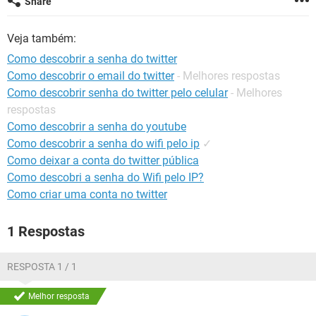
Share
GUIA DE COMPRAS
Veja também:
Como descobrir a senha do twitter
Como descobrir o email do twitter
- Melhores respostas
Como descobrir senha do twitter pelo celular
- Melhores
respostas
Como descobrir a senha do youtube
Como descobrir a senha do wifi pelo ip
✓
Como deixar a conta do twitter pública
Como descobri a senha do Wifi pelo IP?
Como criar uma conta no twitter
1 Respostas
RESPOSTA 1 / 1
Melhor resposta