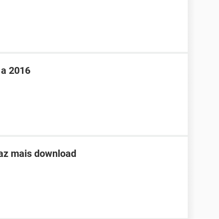
 a 2016
faz mais download