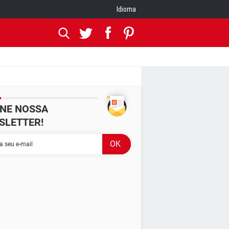
Idioma
INE NOSSA
SLETTER!