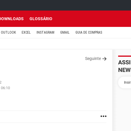
DOWNLOADS
GLOSSÁRIO
OUTLOOK
EXCEL
INSTAGRAM
GMAIL
GUIA DE COMPRAS
Seguinte
ASS
NEW
2
 06:10