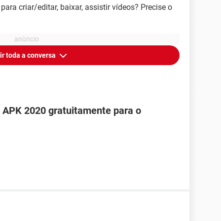
a criar/editar, baixar, assistir vídeos? Precise o
ir toda a conversa
 APK 2020 gratuitamente para o