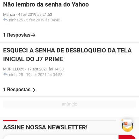
Não lembro da senha do Yahoo
Mariza
-
4 fev 2019 às 21:53
ninha25
-
5 fev 2019 às 04:45
1 Respostas
ESQUECI A SENHA DE DESBLOQUEIO DA TELA
INICIAL DO J7 PRIME
MURILLO25
-
17 abr 2021 às 14:38
ninha25
-
19 abr 2021 às 04:58
1 Respostas
ASSINE NOSSA NEWSLETTER!