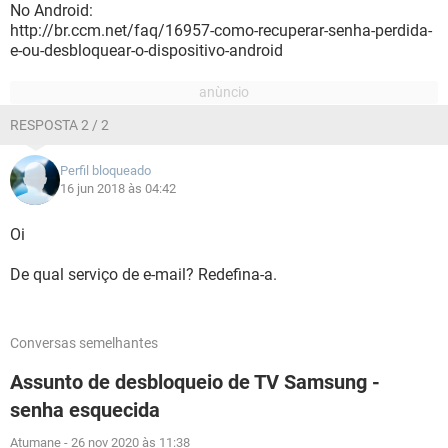
No Android:
http://br.ccm.net/faq/16957-como-recuperar-senha-perdida-
e-ou-desbloquear-o-dispositivo-android
RESPOSTA 2 / 2
Perfil bloqueado
16 jun 2018 às 04:42
Oi
De qual serviço de e-mail? Redefina-a.
Conversas semelhantes
Assunto de desbloqueio de TV Samsung -
senha esquecida
Atumane
-
26 nov 2020 às 11:38