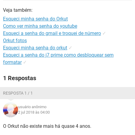
GUIA DE COMPRAS
Veja também:
Esqueci minha senha do Orkut
Como ver minha senha do youtube
Esqueci a senha do gmail e troquei de número
✓
Orkut fotos
Esqueci minha senha do orkut
✓
Esqueci a senha do j7 prime como desbloquear sem
formatar
✓
1 Respostas
RESPOSTA 1 / 1
usuário anônimo
2 jul 2018 às 04:00
O Orkut não existe mais há quase 4 anos.