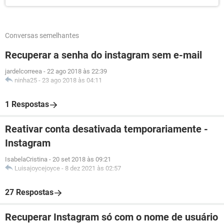
Conversas semelhantes
Recuperar a senha do instagram sem e-mail
jardelcorreea
-
22 ago 2018 às 22:39
ninha25
-
23 ago 2018 às 04:11
1 Respostas
Reativar conta desativada temporariamente -
Instagram
IsabelaCristina
-
20 set 2018 às 09:21
Luisajoycejoyce
-
8 dez 2021 às 02:57
27 Respostas
Recuperar Instagram só com o nome de usuário