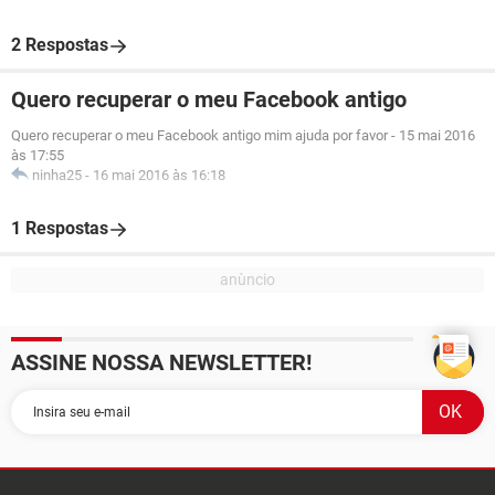
2 Respostas
Quero recuperar o meu Facebook antigo
Quero recuperar o meu Facebook antigo mim ajuda por favor
-
15 mai 2016
às 17:55
ninha25
-
16 mai 2016 às 16:18
1 Respostas
ASSINE NOSSA NEWSLETTER!