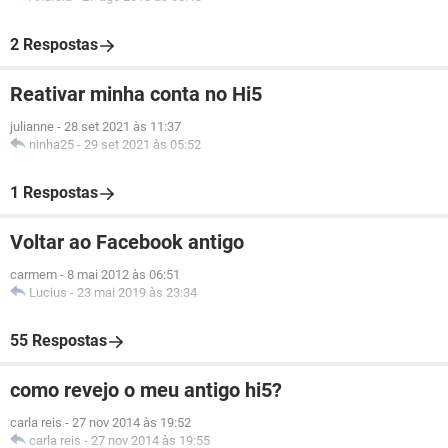
2 Respostas
Reativar minha conta no Hi5
julianne
-
28 set 2021 às 11:37
ninha25
-
29 set 2021 às 05:52
1 Respostas
Voltar ao Facebook antigo
carmem
-
8 mai 2012 às 06:51
Lucius
-
23 mai 2019 às 23:34
55 Respostas
como revejo o meu antigo hi5?
carla reis
-
27 nov 2014 às 19:52
carla reis
-
27 nov 2014 às 19:55