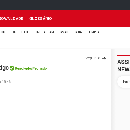
DOWNLOADS
GLOSSÁRIO
OUTLOOK
EXCEL
INSTAGRAM
GMAIL
GUIA DE COMPRAS
Seguinte
ASS
tigo
NEW
Resolvido
/Fechado
s 18:48
51