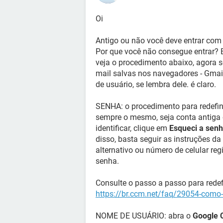
Oi
Antigo ou não você deve entrar com 
Por que você não consegue entrar? E
veja o procedimento abaixo, agora se
mail salvas nos navegadores - Gmail
de usuário, se lembra dele. é claro.
SENHA: o procedimento para redefini
sempre o mesmo, seja conta antiga 
identificar, clique em
Esqueci a sen
disso, basta seguir as instruções da
alternativo ou número de celular reg
senha.
Consulte o passo a passo para redefi
https://br.ccm.net/faq/29054-como
NOME DE USUÁRIO: abra o
Google 