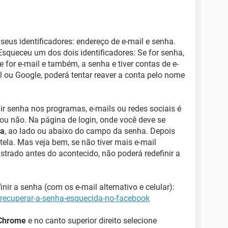
seus identificadores: endereço de e-mail e senha.
squeceu um dos dois identificadores: Se for senha,
 for e-mail e também, a senha e tiver contas de e-
 ou Google, poderá tentar reaver a conta pelo nome
r senha nos programas, e-mails ou redes sociais é
ou não. Na página de login, onde você deve se
ha
, ao lado ou abaixo do campo da senha. Depois
 tela. Mas veja bem, se não tiver mais e-mail
istrado antes do acontecido, não poderá redefinir a
nir a senha (com os e-mail alternativo e celular):
-recuperar-a-senha-esquecida-no-facebook
Chrome
e no canto superior direito selecione