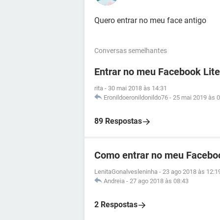
Quero entrar no meu face antigo
Conversas semelhantes
Entrar no meu Facebook Lite
rita
-
30 mai 2018 às 14:31
Eronildoeronildonildo76
-
25 mai 2019 às 0
89 Respostas
Como entrar no meu Facebo
LenitaGonalvesleninha
-
23 ago 2018 às 12:1
Andreia
-
27 ago 2018 às 08:43
2 Respostas