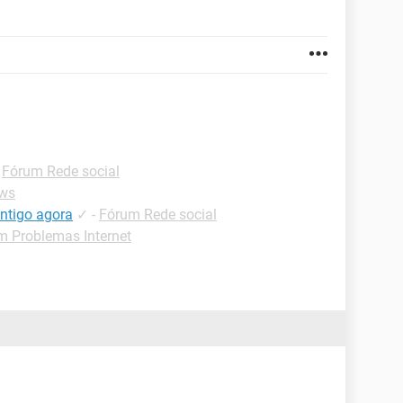
-
Fórum Rede social
ws
ntigo agora
✓
-
Fórum Rede social
m Problemas Internet