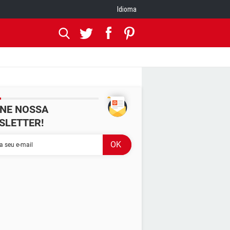
Idioma
INE NOSSA
SLETTER!