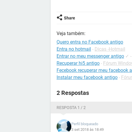
Share
Veja também:
Quero entra no Facebook antigo
Entra no hotmail
-
Dicas -Hotmail
Entrar no meu messenger antigo
✓
Recuperar hi5 antigo
-
Fórum Windo
Fecebook recuperar meu facebook a
Instalar meu facebook antigo
-
Fóru
2 Respostas
RESPOSTA 1 / 2
Perfil bloqueado
3 set 2018 às 18:49