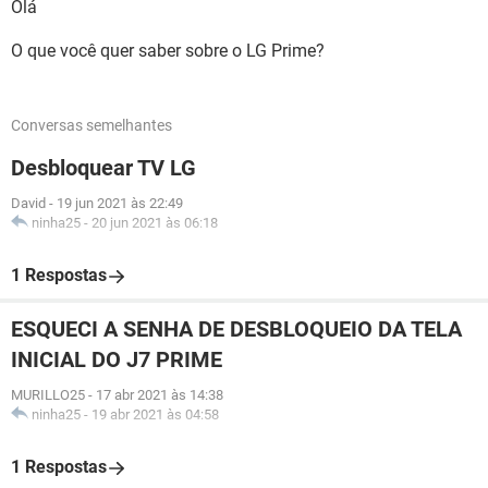
Olá
O que você quer saber sobre o LG Prime?
Conversas semelhantes
Desbloquear TV LG
David
-
19 jun 2021 às 22:49
ninha25
-
20 jun 2021 às 06:18
1 Respostas
ESQUECI A SENHA DE DESBLOQUEIO DA TELA
INICIAL DO J7 PRIME
MURILLO25
-
17 abr 2021 às 14:38
ninha25
-
19 abr 2021 às 04:58
1 Respostas