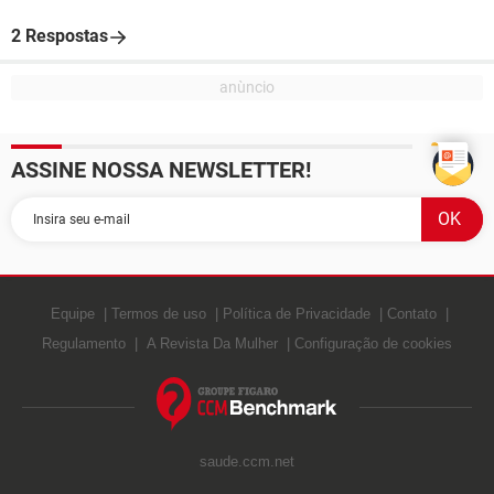
2 Respostas
ASSINE NOSSA NEWSLETTER!
Equipe
Termos de uso
Política de Privacidade
Contato
Regulamento
A Revista Da Mulher
Configuração de cookies
saude.ccm.net