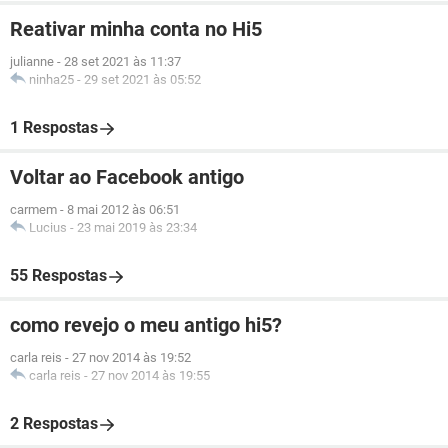
Reativar minha conta no Hi5
julianne
-
28 set 2021 às 11:37
ninha25
-
29 set 2021 às 05:52
1 Respostas
Voltar ao Facebook antigo
carmem
-
8 mai 2012 às 06:51
Lucius
-
23 mai 2019 às 23:34
55 Respostas
como revejo o meu antigo hi5?
carla reis
-
27 nov 2014 às 19:52
carla reis
-
27 nov 2014 às 19:55
2 Respostas