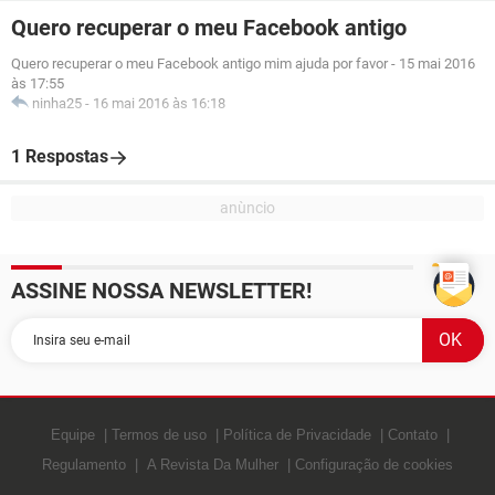
Quero recuperar o meu Facebook antigo
Quero recuperar o meu Facebook antigo mim ajuda por favor
-
15 mai 2016
às 17:55
ninha25
-
16 mai 2016 às 16:18
1 Respostas
ASSINE NOSSA NEWSLETTER!
Equipe
Termos de uso
Política de Privacidade
Contato
Regulamento
A Revista Da Mulher
Configuração de cookies