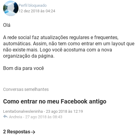
Perfil bloqueado
12 dez 2018 às 04:24
Olá
A rede social faz atualizações regulares e frequentes,
automáticas. Assim, não tem como entrar em um layout que
não existe mais. Logo você acostuma com a nova
organização da página.
Bom dia para você
Conversas semelhantes
Como entrar no meu Facebook antigo
LenitaGonalvesleninha
-
23 ago 2018 às 12:19
Andreia
-
27 ago 2018 às 08:43
2 Respostas