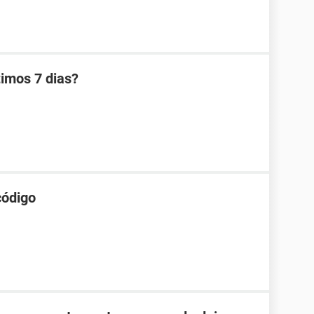
ltimos 7 dias?
código