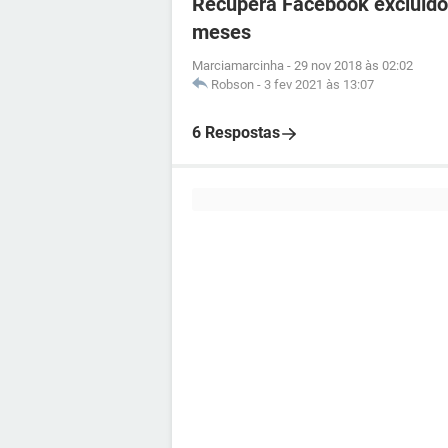
Recupera Facebook excluíd
meses
Marciamarcinha
-
29 nov 2018 às 02:02
Robson
-
3 fev 2021 às 13:07
6 Respostas