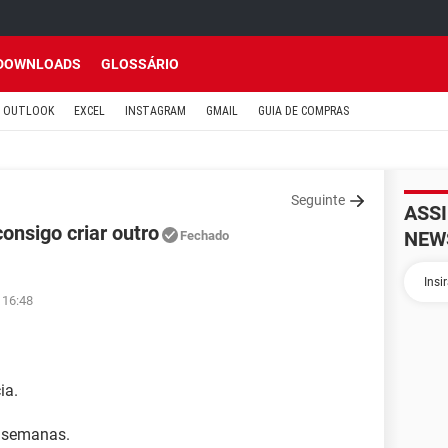
DOWNLOADS
GLOSSÁRIO
OUTLOOK
EXCEL
INSTAGRAM
GMAIL
GUIA DE COMPRAS
Seguinte
ASS
onsigo criar outro
NEW
Fechado
 16:48
ia.
2 semanas.