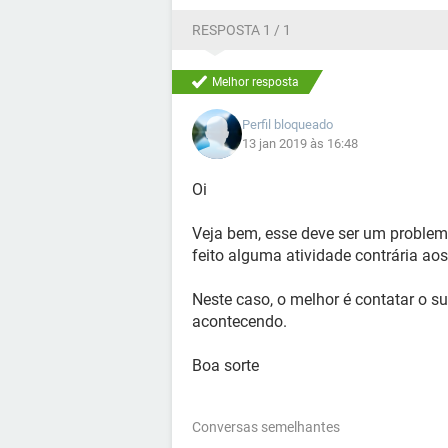
RESPOSTA 1 / 1
Melhor resposta
Perfil bloqueado
13 jan 2019 às 16:48
Oi
Veja bem, esse deve ser um problema
feito alguma atividade contrária aos
Neste caso, o melhor é contatar o su
acontecendo.
Boa sorte
Conversas semelhantes