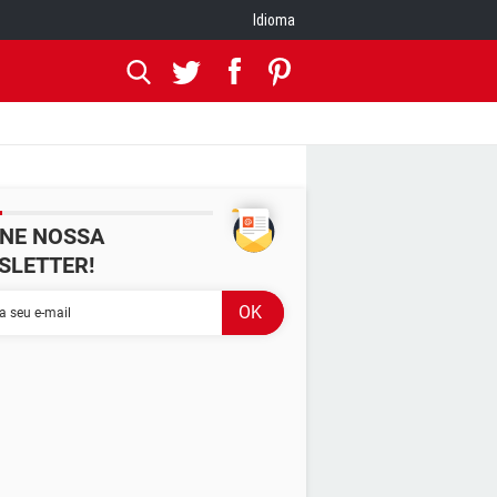
Idioma
INE NOSSA
SLETTER!