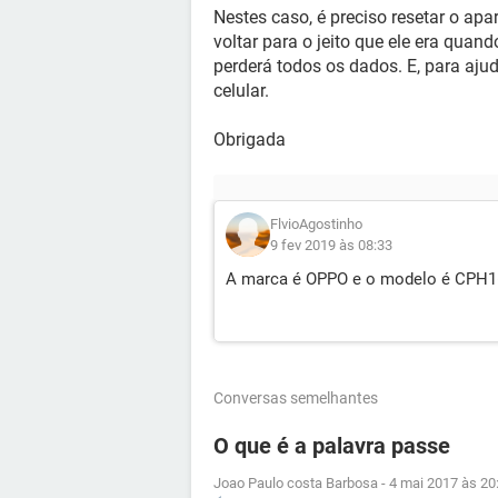
Nestes caso, é preciso resetar o apa
voltar para o jeito que ele era quan
perderá todos os dados. E, para aju
celular.
Obrigada
FlvioAgostinho
9 fev 2019 às 08:33
A marca é OPPO e o modelo é CPH
Conversas semelhantes
O que é a palavra passe
Joao Paulo costa Barbosa
-
4 mai 2017 às 20