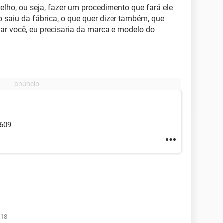
relho, ou seja, fazer um procedimento que fará ele
do saiu da fábrica, o que quer dizer também, que
dar você, eu precisaria da marca e modelo do
1609
:18