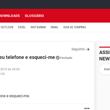
DOWNLOADS
GLOSSÁRIO
OUTLOOK
EXCEL
INSTAGRAM
GMAIL
GUIA DE COMPRAS
Seguinte
ASS
meu telefone e esqueci-me
NEW
Fechado
 2019 às 06:06
8:33
fone e esqueci-me.