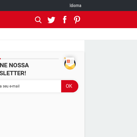
Idioma
INE NOSSA
SLETTER!