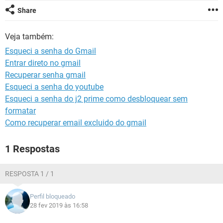
GUIA DE COMPRAS
Share
Veja também:
Esqueci a senha do Gmail
Entrar direto no gmail
Recuperar senha gmail
Esqueci a senha do youtube
Esqueci a senha do j2 prime como desbloquear sem
formatar
Como recuperar email excluido do gmail
1 Respostas
RESPOSTA 1 / 1
Perfil bloqueado
28 fev 2019 às 16:58