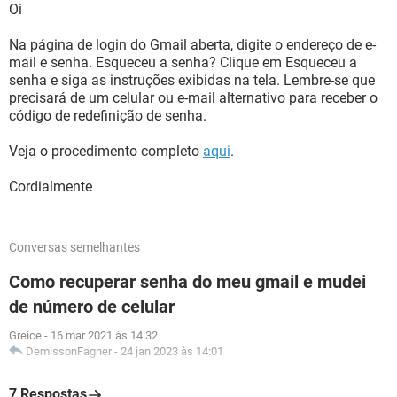
Oi
Na página de login do Gmail aberta, digite o endereço de e-
mail e senha. Esqueceu a senha? Clique em Esqueceu a
senha e siga as instruções exibidas na tela. Lembre-se que
precisará de um celular ou e-mail alternativo para receber o
código de redefinição de senha.
Veja o procedimento completo
aqui
.
Cordialmente
Conversas semelhantes
Como recuperar senha do meu gmail e mudei
de número de celular
Greice
-
16 mar 2021 às 14:32
DemissonFagner
-
24 jan 2023 às 14:01
7 Respostas