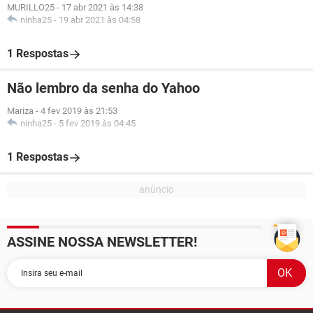
MURILLO25
-
17 abr 2021 às 14:38
ninha25
-
19 abr 2021 às 04:58
1 Respostas
Não lembro da senha do Yahoo
Mariza
-
4 fev 2019 às 21:53
ninha25
-
5 fev 2019 às 04:45
1 Respostas
ASSINE NOSSA NEWSLETTER!