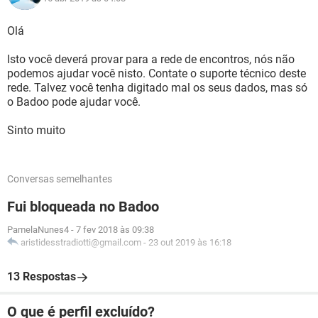
Olá
Isto você deverá provar para a rede de encontros, nós não
podemos ajudar você nisto. Contate o suporte técnico deste
rede. Talvez você tenha digitado mal os seus dados, mas só
o Badoo pode ajudar você.
Sinto muito
Conversas semelhantes
Fui bloqueada no Badoo
PamelaNunes4
-
7 fev 2018 às 09:38
aristidesstradiotti@gmail.com
-
23 out 2019 às 16:18
13 Respostas
O que é perfil excluído?