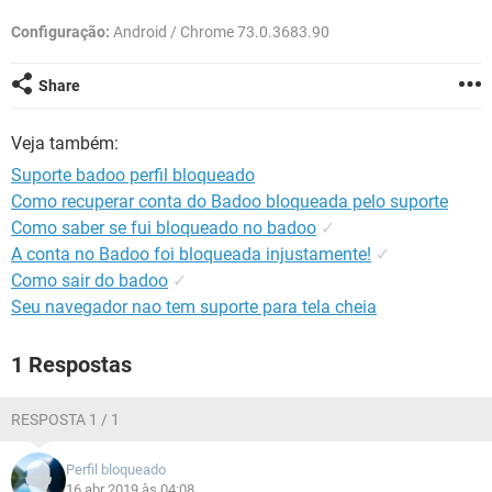
GUIA DE COMPRAS
Configuração:
Android / Chrome 73.0.3683.90
Share
Veja também:
Suporte badoo perfil bloqueado
Como recuperar conta do Badoo bloqueada pelo suporte
Como saber se fui bloqueado no badoo
✓
A conta no Badoo foi bloqueada injustamente!
✓
Como sair do badoo
✓
Seu navegador nao tem suporte para tela cheia
1 Respostas
RESPOSTA 1 / 1
Perfil bloqueado
16 abr 2019 às 04:08