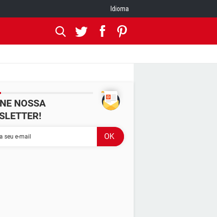
Idioma
INE NOSSA
SLETTER!