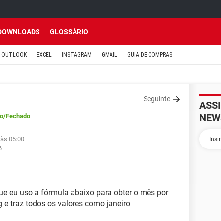
DOWNLOADS
GLOSSÁRIO
OUTLOOK
EXCEL
INSTAGRAM
GMAIL
GUIA DE COMPRAS
Seguinte
ASS
NEW
do
/Fechado
 às 05:00
6
ue eu uso a fórmula abaixo para obter o mês por
 e traz todos os valores como janeiro