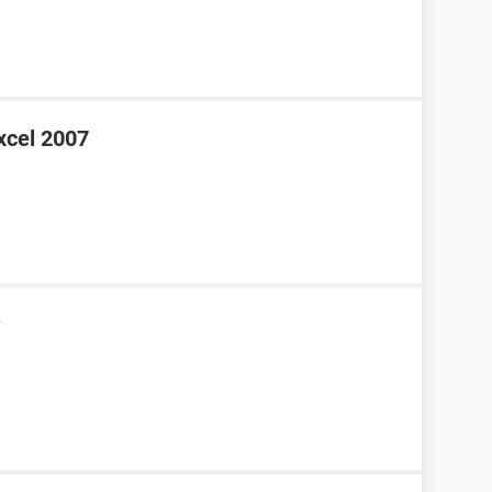
xcel 2007
?