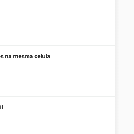
os na mesma celula
il