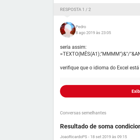
RESPOSTA 1 / 2
Pedro
8 ago 2019 às 23:05
sería assim:
=TEXTO(MÊS(A1);"MMMM")&"/"&A
verifique que o idioma do Excel est
Exib
Conversas semelhantes
Resultado de soma condicion
JoaoRicardoPS
-
18 set 2019 às 09:15