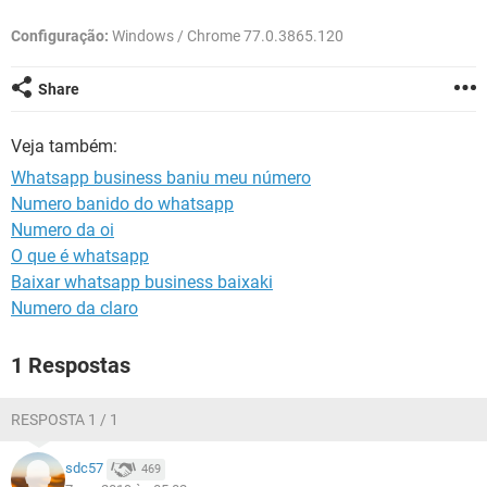
GUIA DE COMPRAS
Configuração:
Windows / Chrome 77.0.3865.120
Share
Veja também:
Whatsapp business baniu meu número
Numero banido do whatsapp
Numero da oi
O que é whatsapp
Baixar whatsapp business baixaki
Numero da claro
1 Respostas
RESPOSTA 1 / 1
sdc57
469