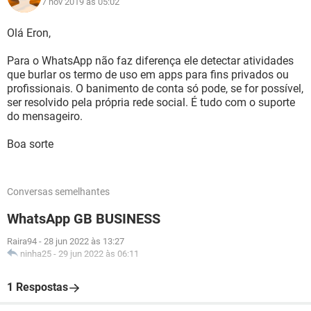
7 nov 2019 às 05:02
Olá Eron,
Para o WhatsApp não faz diferença ele detectar atividades
que burlar os termo de uso em apps para fins privados ou
profissionais. O banimento de conta só pode, se for possível,
ser resolvido pela própria rede social. É tudo com o suporte
do mensageiro.
Boa sorte
Conversas semelhantes
WhatsApp GB BUSINESS
Raira94
-
28 jun 2022 às 13:27
ninha25
-
29 jun 2022 às 06:11
1 Respostas