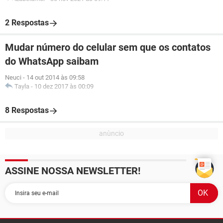
2 Respostas
Mudar número do celular sem que os contatos
do WhatsApp saibam
Neuci
-
14 out 2014 às 09:58
Tayla
-
10 dez 2017 às 00:09
8 Respostas
ASSINE NOSSA NEWSLETTER!