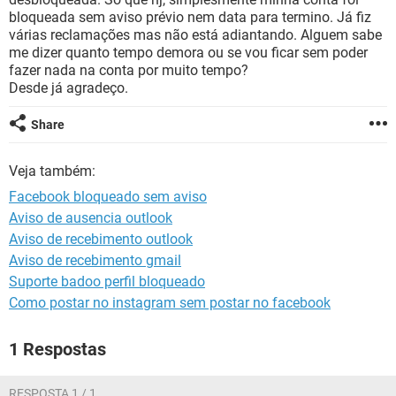
GUIA DE COMPRAS
bloqueada sem aviso prévio nem data para termino. Já fiz
várias reclamações mas não está adiantando. Alguem sabe
me dizer quanto tempo demora ou se vou ficar sem poder
fazer nada na conta por muito tempo?
Desde já agradeço.
Share
Veja também:
Facebook bloqueado sem aviso
Aviso de ausencia outlook
Aviso de recebimento outlook
Aviso de recebimento gmail
Suporte badoo perfil bloqueado
Como postar no instagram sem postar no facebook
1 Respostas
RESPOSTA 1 / 1