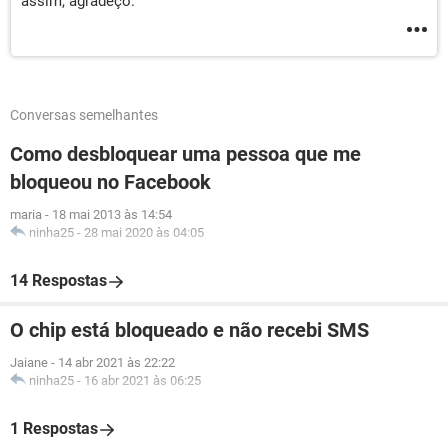
assim, agradeço.
Conversas semelhantes
Como desbloquear uma pessoa que me
bloqueou no Facebook
maria
-
18 mai 2013 às 14:54
ninha25
-
28 mai 2020 às 04:05
14 Respostas
O chip está bloqueado e não recebi SMS
Jaiane
-
14 abr 2021 às 22:22
ninha25
-
16 abr 2021 às 06:25
1 Respostas