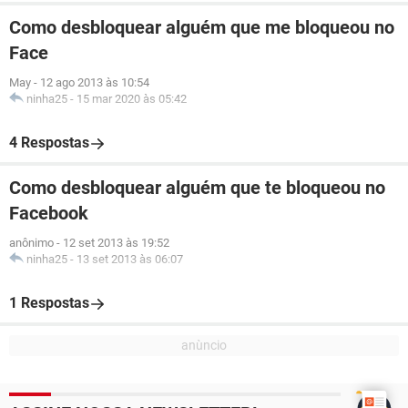
Como desbloquear alguém que me bloqueou no
Face
May
-
12 ago 2013 às 10:54
ninha25
-
15 mar 2020 às 05:42
4 Respostas
Como desbloquear alguém que te bloqueou no
Facebook
anônimo
-
12 set 2013 às 19:52
ninha25
-
13 set 2013 às 06:07
1 Respostas