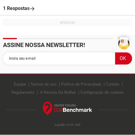
1 Respostas
ASSINE NOSSA NEWSLETTER!
Equipe
Termos de uso
Política de Privacidade
Contato
Regulamento
A Revista Da Mulher
Configuração de cookies
saude.ccm.net