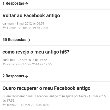
1 Respostas
Voltar ao Facebook antigo
carmem
-
8 mai 2012 às 06:51
Lucius
-
23 mai 2019 às 23:34
55 Respostas
como revejo o meu antigo hi5?
carla reis
-
27 nov 2014 às 19:52
carla reis
-
27 nov 2014 às 19:55
2 Respostas
Quero recuperar o meu Facebook antigo
Quero recuperar o meu Facebook antigo mim ajuda por favor
-
15 mai 2016
às 17:55
ninha25
-
16 mai 2016 às 16:18