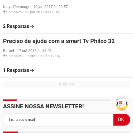
Katya10brunage
-
19 jan 2017 às 20:57
ninha25
-
21 jan 2017 às 06:14
2 Respostas
Preciso de ajuda com a smart Tv Philco 32
Rafael
-
17 out 2016 às 11:03
ninha25
-
17 out 2016 às 12:04
1 Respostas
ASSINE NOSSA NEWSLETTER!