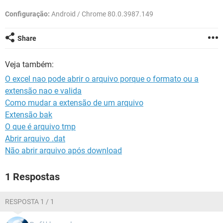
GUIA DE COMPRAS
Configuração:
Android / Chrome 80.0.3987.149
Share
Veja também:
O excel nao pode abrir o arquivo porque o formato ou a
extensão nao e valida
Como mudar a extensão de um arquivo
Extensão bak
O que é arquivo tmp
Abrir arquivo .dat
Não abrir arquivo após download
1 Respostas
RESPOSTA 1 / 1