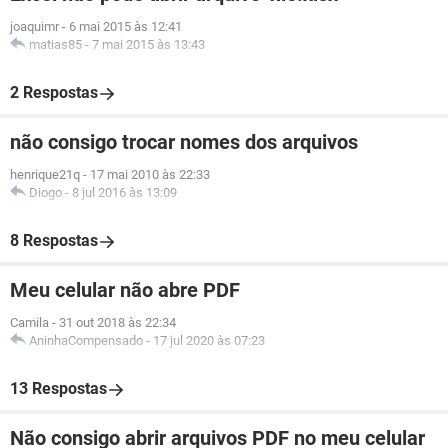
joaquimr
-
6 mai 2015 às 12:41
matias85
-
7 mai 2015 às 13:43
2 Respostas
não consigo trocar nomes dos arquivos
henrique21q
-
17 mai 2010 às 22:33
Diogo
-
8 jul 2016 às 13:09
8 Respostas
Meu celular não abre PDF
Camila
-
31 out 2018 às 22:34
AninhaCompensado
-
17 jul 2020 às 07:23
13 Respostas
Não consigo abrir arquivos PDF no meu celular