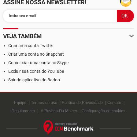
ASSINE NOSSA NEWSLETTER!
VEJA TAMBÉM
Criar uma conta Twitter
Criar uma conta no Snapchat
Como criar uma conta no Skype
Excluir sua conta do YouTube
Sair do aplicativo do Badoo
Equipe
Termos de uso
Política de Privacidade
Contato
Regulamento
A Revista Da Mulher
Configuração de cookies