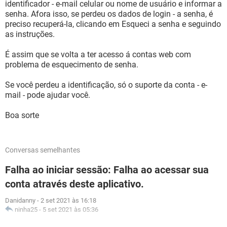
identificador - e-mail celular ou nome de usuário e informar a
senha. Afora isso, se perdeu os dados de login - a senha, é
preciso recuperá-la, clicando em Esqueci a senha e seguindo
as instruções.
É assim que se volta a ter acesso á contas web com
problema de esquecimento de senha.
Se você perdeu a identificação, só o suporte da conta - e-
mail - pode ajudar você.
Boa sorte
Conversas semelhantes
Falha ao iniciar sessão: Falha ao acessar sua
conta através deste aplicativo.
Danidanny
-
2 set 2021 às 16:18
ninha25
-
5 set 2021 às 05:36