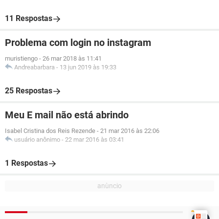
11 Respostas
Problema com login no instagram
muristiengo
-
26 mar 2018 às 11:41
Andreabarbara
-
13 jun 2019 às 19:33
25 Respostas
Meu E mail não está abrindo
Isabel Cristina dos Reis Rezende
-
21 mar 2016 às 22:06
usuário anônimo
-
22 mar 2016 às 03:41
1 Respostas