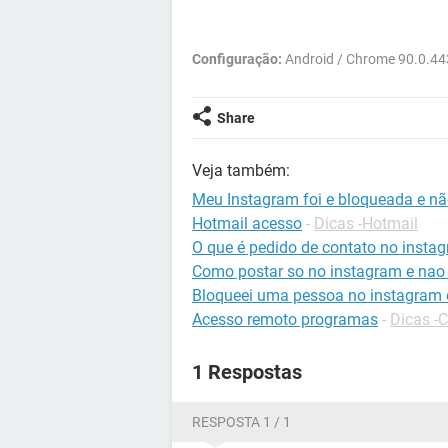
Configuração:
Android / Chrome 90.0.44
Share
Veja também:
Meu Instagram foi e bloqueada e n
Hotmail acesso
-
Dicas -Hotmail
O que é pedido de contato no insta
Como postar so no instagram e nao
Bloqueei uma pessoa no instagram 
Acesso remoto programas
-
Dicas -
1 Respostas
RESPOSTA 1 / 1