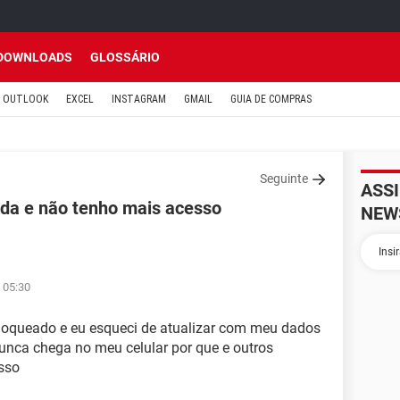
DOWNLOADS
GLOSSÁRIO
OUTLOOK
EXCEL
INSTAGRAM
GMAIL
GUIA DE COMPRAS
Seguinte
ASS
ada e não tenho mais acesso
NEW
 05:30
loqueado e eu esqueci de atualizar com meu dados
nca chega no meu celular por que e outros
sso