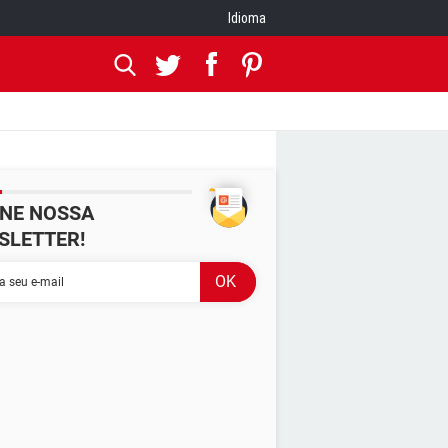
Idioma
INE NOSSA
SLETTER!