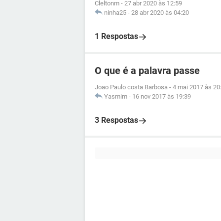
Cleltonm
-
27 abr 2020 às 12:59
ninha25
-
28 abr 2020 às 04:20
1 Respostas
O que é a palavra passe
Joao Paulo costa Barbosa
-
4 mai 2017 às 20
Yasmim
-
16 nov 2017 às 19:39
3 Respostas